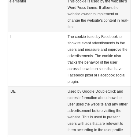
elementor
This cookie is used by the website’s
WordPress theme. It allows the
website owner to implement or
change the website’s content in real-
time.
fr
The cookie is set by Facebook to
show relevant advertisments to the
users and measure and improve the
advertisements. The cookie also
tracks the behavior of the user
across the web on sites that have
Facebook pixel or Facebook social
plugin.
IDE
Used by Google DoubleClick and
stores information about how the
user uses the website and any other
advertisement before visiting the
website. This is used to present
users with ads that are relevant to
them according to the user profile.