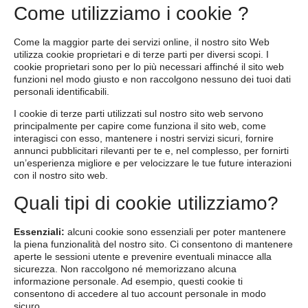
Come utilizziamo i cookie ?
Come la maggior parte dei servizi online, il nostro sito Web
utilizza cookie proprietari e di terze parti per diversi scopi. I
cookie proprietari sono per lo più necessari affinché il sito web
funzioni nel modo giusto e non raccolgono nessuno dei tuoi dati
personali identificabili.
I cookie di terze parti utilizzati sul nostro sito web servono
principalmente per capire come funziona il sito web, come
interagisci con esso, mantenere i nostri servizi sicuri, fornire
annunci pubblicitari rilevanti per te e, nel complesso, per fornirti
un’esperienza migliore e per velocizzare le tue future interazioni
con il nostro sito web.
Quali tipi di cookie utilizziamo?
Essenziali:
alcuni cookie sono essenziali per poter mantenere
la piena funzionalità del nostro sito. Ci consentono di mantenere
aperte le sessioni utente e prevenire eventuali minacce alla
sicurezza. Non raccolgono né memorizzano alcuna
informazione personale. Ad esempio, questi cookie ti
consentono di accedere al tuo account personale in modo
sicuro.