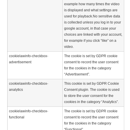
example how many times the video
is displayed and what settings are
used for playback.No sensitive data
is collected unless you log in to your
google account, in that case your
choices are linked with your account,
for example if you click “like” on a
video.
cookielawinfo-checkbox-
The cookie is set by GDPR cookie
advertisement
consent to record the user consent
for the cookies in the category
“Advertisement”.
cookielawinfo-checkbox-
This cookie is set by GDPR Cookie
analytics
Consent plugin. The cookie is used
to store the user consent for the
cookies in the category “Analytics”.
cookielawinfo-checkbox-
The cookie is set by GDPR cookie
functional
consent to record the user consent
for the cookies in the category
“Functional”.