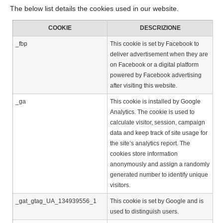
The below list details the cookies used in our website.
COOKIE
DESCRIZIONE
_fbp
This cookie is set by Facebook to
deliver advertisement when they are
on Facebook or a digital platform
powered by Facebook advertising
after visiting this website.
_ga
This cookie is installed by Google
Analytics. The cookie is used to
calculate visitor, session, campaign
data and keep track of site usage for
the site’s analytics report. The
cookies store information
anonymously and assign a randomly
generated number to identify unique
visitors.
_gat_gtag_UA_134939556_1
This cookie is set by Google and is
used to distinguish users.