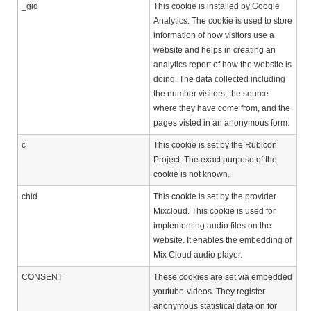
_gid
This cookie is installed by Google
Analytics. The cookie is used to store
information of how visitors use a
website and helps in creating an
analytics report of how the website is
doing. The data collected including
the number visitors, the source
where they have come from, and the
pages visted in an anonymous form.
c
This cookie is set by the Rubicon
Project. The exact purpose of the
cookie is not known.
chid
This cookie is set by the provider
Mixcloud. This cookie is used for
implementing audio files on the
website. It enables the embedding of
Mix Cloud audio player.
CONSENT
These cookies are set via embedded
youtube-videos. They register
anonymous statistical data on for