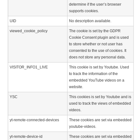
determine if the user’s browser
supports cookies.
UID
No description available.
viewed_cookie_policy
The cookie is set by the GDPR
Cookie Consent plugin and is used
to store whether or not user has
consented to the use of cookies. It
does not store any personal data.
VISITOR_INFO1_LIVE
This cookie is set by Youtube. Used
to track the information of the
embedded YouTube videos on a
website.
YSC
This cookies is set by Youtube and is
used to track the views of embedded
videos.
yt-remote-connected-devices
These cookies are set via embedded
youtube-videos.
yt-remote-device-id
These cookies are set via embedded