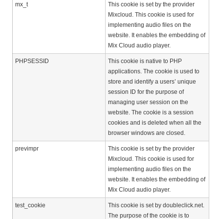
mx_t
This cookie is set by the provider
Mixcloud. This cookie is used for
implementing audio files on the
website. It enables the embedding of
Mix Cloud audio player.
PHPSESSID
This cookie is native to PHP
applications. The cookie is used to
store and identify a users’ unique
session ID for the purpose of
managing user session on the
website. The cookie is a session
cookies and is deleted when all the
browser windows are closed.
previmpr
This cookie is set by the provider
Mixcloud. This cookie is used for
implementing audio files on the
website. It enables the embedding of
Mix Cloud audio player.
test_cookie
This cookie is set by doubleclick.net.
The purpose of the cookie is to