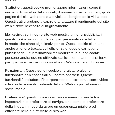
Statistici:
questi cookie memorizzano informazioni come il
numero di visitatori del sito web, il numero di visitatori unici, quali
pagine del sito web sono state visitate, l’origine della visita, ecc.
Questi dati ci aiutano a capire e analizzare il rendimento del sito
web e dove necessita di miglioramento.
Marketing:
se il nostro sito web mostra annunci pubblicitari,
questi cookie vengono utilizzati per personalizzare tali annunci
in modo che siano significativi per te. Questi cookie ci aiutano
anche a tenere traccia dell’efficienza di queste campagne
pubblicitarie. Le informazioni memorizzate in questi cookie
possono anche essere utilizzate dai fornitori di annunci di terze
parti per mostrarti annunci su altri siti Web anche sul browser.
Funzionali:
Questi sono i cookie che aiutano alcune
funzionalità non essenziali sul nostro sito web. Queste
funzionalità includono l’incorporamento di contenuti come video
o la condivisione di contenuti del sito Web su piattaforme di
social media.
Preferenze:
questi cookie ci aiutano a memorizzare le tue
impostazioni e preferenze di navigazione come le preferenze
della lingua in modo da avere un’esperienza migliore ed
efficiente nelle future visite al sito web.