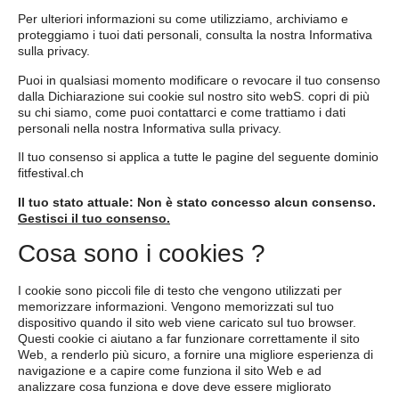
Per ulteriori informazioni su come utilizziamo, archiviamo e
proteggiamo i tuoi dati personali, consulta la nostra Informativa
sulla privacy.
Puoi in qualsiasi momento modificare o revocare il tuo consenso
dalla Dichiarazione sui cookie sul nostro sito webS. copri di più
su
chi siamo
, come puoi contattarci e come trattiamo i dati
personali nella nostra Informativa sulla privacy.
Il tuo consenso si applica a tutte le pagine del seguente dominio
fitfestival.ch
Il tuo stato attuale: Non è stato concesso alcun consenso.
Gestisci il tuo consenso.
Cosa sono i cookies ?
I cookie sono piccoli file di testo che vengono utilizzati per
memorizzare informazioni. Vengono memorizzati sul tuo
dispositivo quando il sito web viene caricato sul tuo browser.
Questi cookie ci aiutano a far funzionare correttamente il sito
Web, a renderlo più sicuro, a fornire una migliore esperienza di
navigazione e a capire come funziona il sito Web e ad
analizzare cosa funziona e dove deve essere migliorato