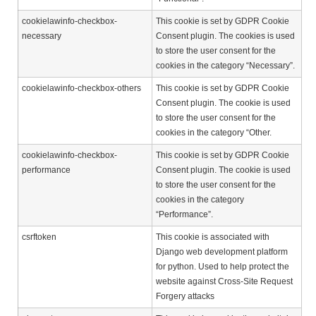
cookielawinfo-checkbox-
This cookie is set by GDPR Cookie
necessary
Consent plugin. The cookies is used
to store the user consent for the
cookies in the category “Necessary”.
cookielawinfo-checkbox-others
This cookie is set by GDPR Cookie
Consent plugin. The cookie is used
to store the user consent for the
cookies in the category “Other.
cookielawinfo-checkbox-
This cookie is set by GDPR Cookie
performance
Consent plugin. The cookie is used
to store the user consent for the
cookies in the category
“Performance”.
csrftoken
This cookie is associated with
Django web development platform
for python. Used to help protect the
website against Cross-Site Request
Forgery attacks